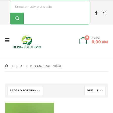
Korpa
0
0,00
KM
SHOP
PRODUCT TAG -
VIŠĆE