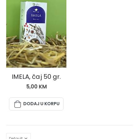
ČAJEVI
IMELA, čaj 50 gr.
5,00
KM
DODAJ U KORPU