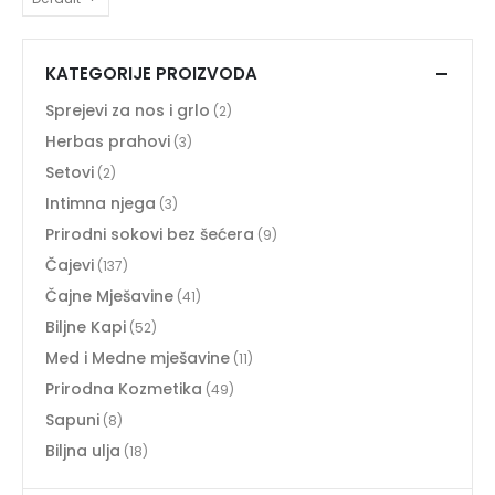
KATEGORIJE PROIZVODA
Sprejevi za nos i grlo
(2)
Herbas prahovi
(3)
Setovi
(2)
Intimna njega
(3)
Prirodni sokovi bez šećera
(9)
Čajevi
(137)
Čajne Mješavine
(41)
Biljne Kapi
(52)
Med i Medne mješavine
(11)
Prirodna Kozmetika
(49)
Sapuni
(8)
Biljna ulja
(18)