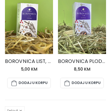
ČAJEVI
ČAJEVI
BOROVNICA LIST, čaj 50 gr.
BOROVNICA PLOD, čaj 50 gr.
5,00
KM
8,50
KM
DODAJ U KORPU
DODAJ U KORPU