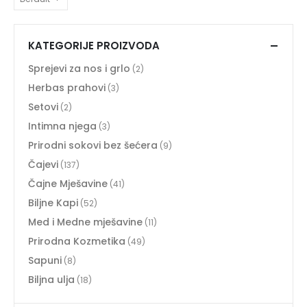
KATEGORIJE PROIZVODA
Sprejevi za nos i grlo
(2)
Herbas prahovi
(3)
Setovi
(2)
Intimna njega
(3)
Prirodni sokovi bez šećera
(9)
Čajevi
(137)
Čajne Mješavine
(41)
Biljne Kapi
(52)
Med i Medne mješavine
(11)
Prirodna Kozmetika
(49)
Sapuni
(8)
Biljna ulja
(18)