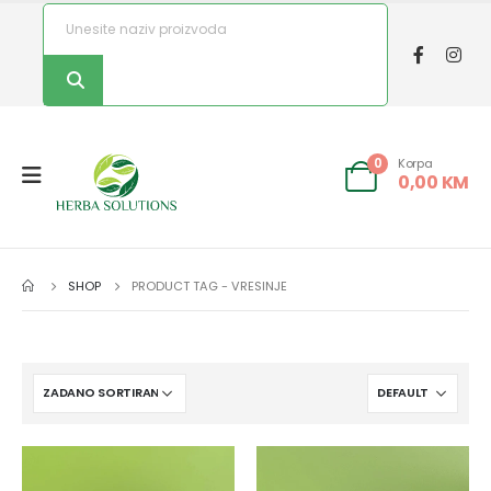
Korpa
0
0,00
KM
SHOP
PRODUCT TAG -
VRESINJE