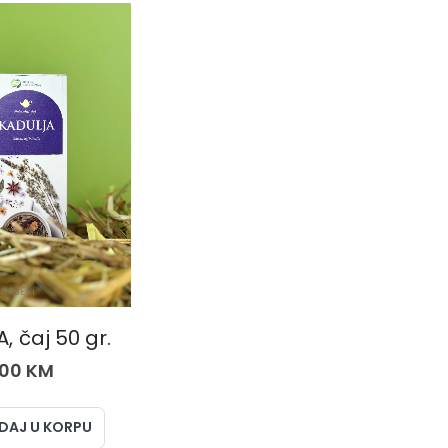
ČAJEVI
, čaj 50 gr.
,00
KM
DAJ U KORPU