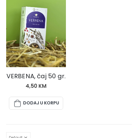
ČAJEVI
VERBENA, čaj 50 gr.
4,50
KM
DODAJ U KORPU