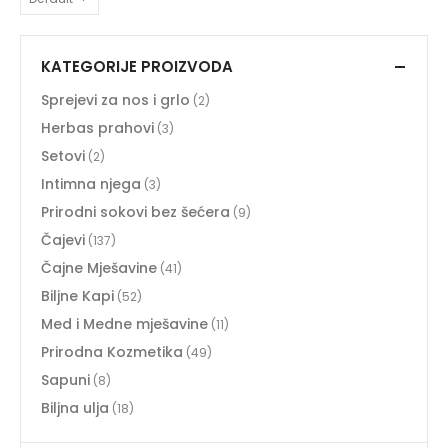
KATEGORIJE PROIZVODA
Sprejevi za nos i grlo
(2)
Herbas prahovi
(3)
Setovi
(2)
Intimna njega
(3)
Prirodni sokovi bez šećera
(9)
Čajevi
(137)
Čajne Mješavine
(41)
Biljne Kapi
(52)
Med i Medne mješavine
(11)
Prirodna Kozmetika
(49)
Sapuni
(8)
Biljna ulja
(18)