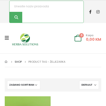
Korpa
0
0,00
KM
SHOP
PRODUCT TAG -
ŽELJEZARKA