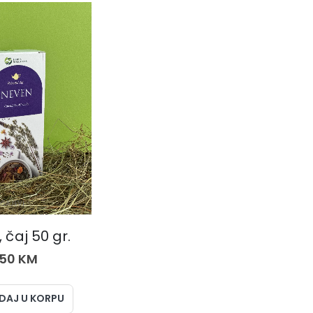
ČAJEVI
 čaj 50 gr.
,50
KM
DAJ U KORPU