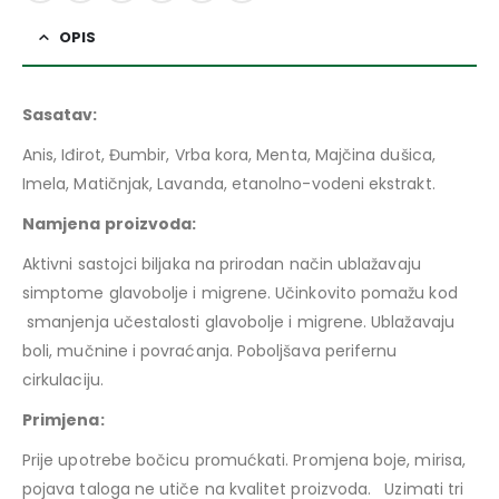
OPIS
Sasatav:
Anis, Iđirot, Đumbir, Vrba kora, Menta, Majčina dušica,
Imela, Matičnjak, Lavanda, etanolno-vodeni ekstrakt.
Namjena proizvoda:
Aktivni sastojci biljaka na prirodan način ublažavaju
simptome glavobolje i migrene. Učinkovito pomažu kod
smanjenja učestalosti glavobolje i migrene. Ublažavaju
boli, mučnine i povraćanja. Poboljšava perifernu
cirkulaciju.
Primjena:
Prije upotrebe bočicu promućkati. Promjena boje, mirisa,
pojava taloga ne utiče na kvalitet proizvoda. Uzimati tri