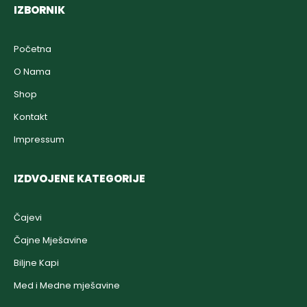
IZBORNIK
Početna
O Nama
Shop
Kontakt
Impressum
IZDVOJENE KATEGORIJE
Čajevi
Čajne Mješavine
Biljne Kapi
Med i Medne mješavine