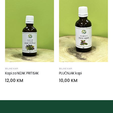
BILJNE KAPI
BILJNE KAPI
Kapi za NIZAK PRITISAK
PLUĆNJAK kapi
12,00
KM
10,00
KM