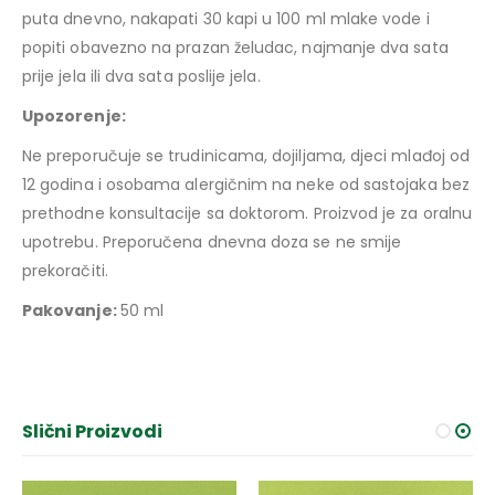
puta dnevno, nakapati 30 kapi u 100 ml mlake vode i
popiti obavezno na prazan želudac, najmanje dva sata
prije jela ili dva sata poslije jela.
Upozorenje:
Ne preporučuje se trudinicama, dojiljama, djeci mlađoj od
12 godina i osobama alergičnim na neke od sastojaka bez
prethodne konsultacije sa doktorom. Proizvod je za oralnu
upotrebu. Preporučena dnevna doza se ne smije
prekoračiti.
Pakovanje:
50 ml
Slični Proizvodi