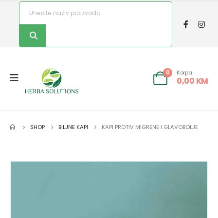
Korpa
0
0,00
KM
SHOP
BILJNE KAPI
KAPI PROTIV MIGRENE I GLAVOBOLJE