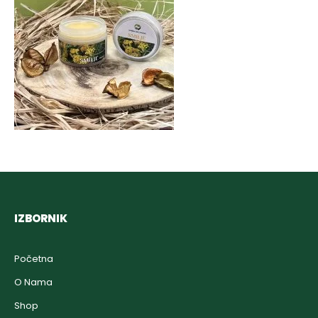
IZBORNIK
Početna
O Nama
Shop