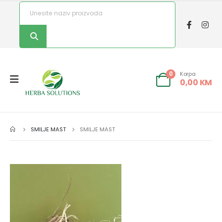
Korpa
0
0,00
KM
SMILJE MAST
SMILJE MAST