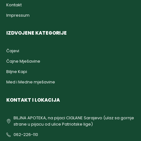
Kontakt
Impressum
IZDVOJENE KATEGORIJE
Čajevi
Čajne Mješavine
Biljne Kapi
Med i Medne mješavine
KONTAKT I LOKACIJA
BILJNA APOTEKA, na pijaci CIGLANE Sarajevo (ulaz sa gornje
strane u pijacu od ulice Patriotske lige)
062-226-110