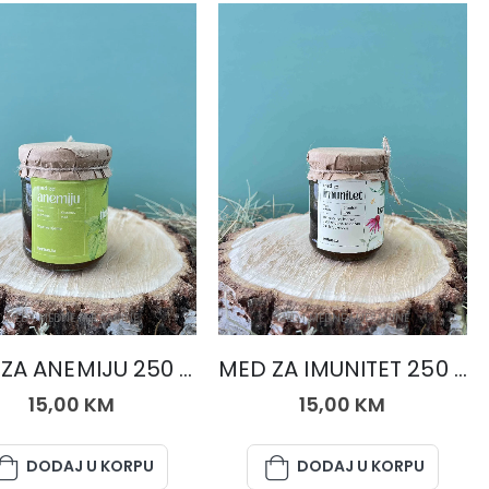
MED I MEDNE MJEŠAVINE
MED I MEDNE MJEŠAVINE
MED ZA ANEMIJU 250 gr.
MED ZA IMUNITET 250 gr.
15,00
KM
15,00
KM
DODAJ U KORPU
DODAJ U KORPU