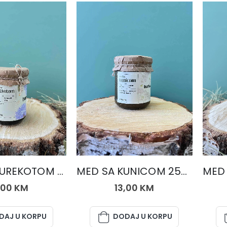
EDNE MJEŠAVINE
MED I MEDNE MJEŠAVINE
MED SA ČUREKOTOM 250 gr.
MED SA KUNICOM 250 gr.
,00
KM
13,00
KM
DAJ U KORPU
DODAJ U KORPU