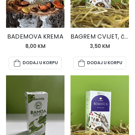
PRIRODNA KOZMETIKA
ČAJEVI
BADEMOVA KREMA
BAGREM CVIJET, čaj 50 gr.
8,00
KM
3,50
KM
DODAJ U KORPU
DODAJ U KORPU