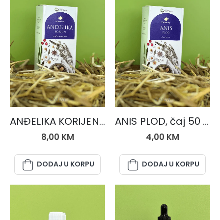
ČAJEVI
ČAJEVI
ANĐELIKA KORIJEN, čaj 50 gr.
ANIS PLOD, čaj 50 gr.
8,00
KM
4,00
KM
DODAJ U KORPU
DODAJ U KORPU