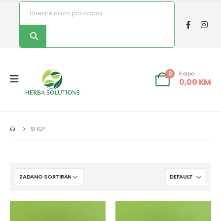
Korpa
0
0,00
KM
SHOP