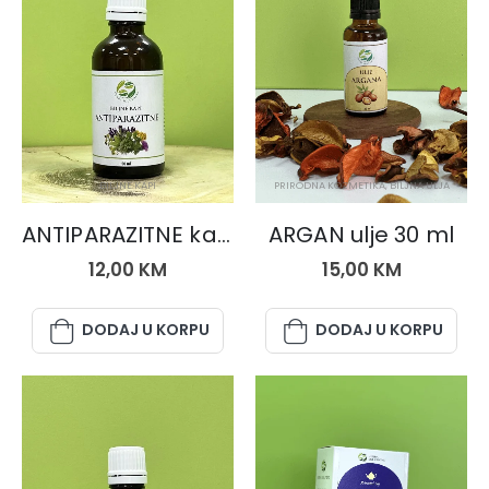
BILJNE KAPI
PRIRODNA KOZMETIKA
,
BILJNA ULJA
ANTIPARAZITNE kapi
ARGAN ulje 30 ml
12,00
KM
15,00
KM
DODAJ U KORPU
DODAJ U KORPU