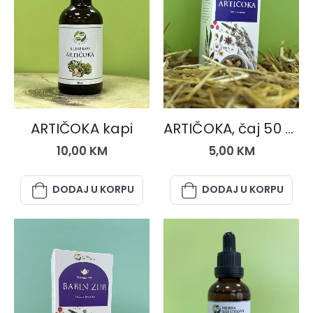
BILJNE KAPI
ČAJEVI
ARTIČOKA kapi
ARTIČOKA, čaj 50 gr.
10,00
KM
5,00
KM
DODAJ U KORPU
DODAJ U KORPU