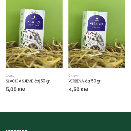
ČAJEVI
ČAJEVI
SLAČICA SJEME, čaj 50 gr.
VERBENA, čaj 50 gr.
5,00
KM
4,50
KM