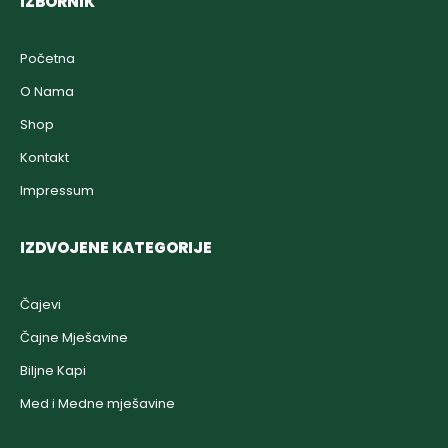
IZBORNIK
Početna
O Nama
Shop
Kontakt
Impressum
IZDVOJENE KATEGORIJE
Čajevi
Čajne Mješavine
Biljne Kapi
Med i Medne mješavine