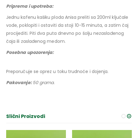
Priprema i upotreba:
Jednu kafenu kašiku ploda Anisa preliti sa 200ml ključale
vode, poklopiti i ostaviti da stoji 10-15 minuta, a zatim čaj
procijediti. Piti dva puta dnevno po šolju nezaslađenog
čaja ili zaslađenog medom.
Posebna upozorenja:
Preporučuje se oprez u toku trudnoće i dojenja.
Pakovanje:
50 grama.
Slični Proizvodi