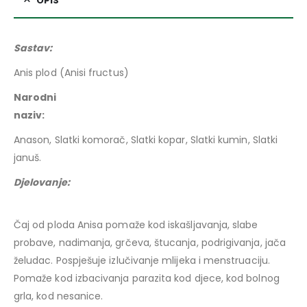
OPIS
Sastav:
Anis plod (Anisi fructus)
Narodni
naziv
Anason, Slatki komorač, Slatki kopar, Slatki kumin, Slatki
januš.
Djelovanje:
Čaj od ploda Anisa pomaže kod iskašljavanja, slabe
probave, nadimanja, grčeva, štucanja, podrigivanja, jača
želudac. Pospješuje izlučivanje mlijeka i menstruaciju.
Pomaže kod izbacivanja parazita kod djece, kod bolnog
grla, kod nesanice.