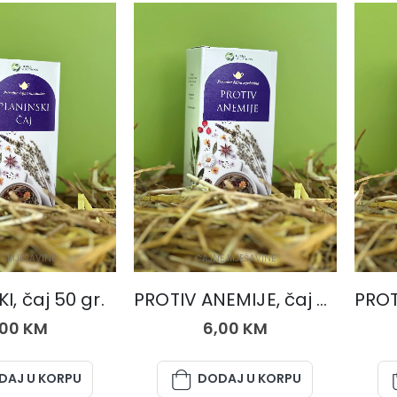
E MJEŠAVINE
ČAJNE MJEŠAVINE
I, čaj 50 gr.
PROTIV ANEMIJE, čaj od 50 gr.
,00
KM
6,00
KM
DAJ U KORPU
DODAJ U KORPU