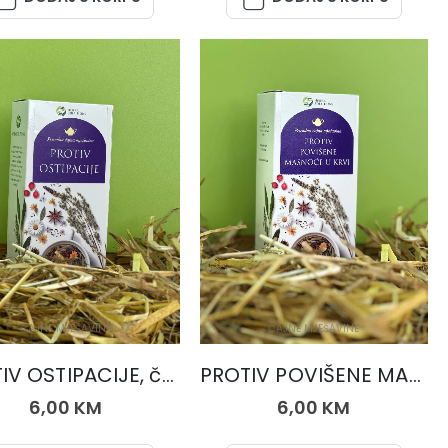
ČAJNE MJEŠAVINE
ČAJNE MJEŠAVINE
PROTIV OSTIPACIJE, čaj 50 gr.
PROTIV POVIŠENE MASNOĆE, čaj 50 gr.
6,00
KM
6,00
KM