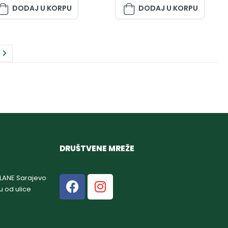
DODAJ U KORPU
DODAJ U KORPU
DRUŠTVENE MREŽE
GLANE Sarajevo
u od ulice