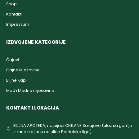
Shop
Kontakt
Impressum
IZDVOJENE KATEGORIJE
Čajevi
Čajne Mješavine
Biljne Kapi
Med i Medne mješavine
KONTAKT I LOKACIJA
BILJNA APOTEKA, na pijaci CIGLANE Sarajevo (ulaz sa gornje
strane u pijacu od ulice Patriotske lige)