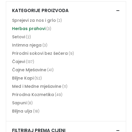
KATEGORIJE PROIZVODA
Sprejevi za nos i grlo
(2)
Herbas prahovi
(3)
Setovi
(2)
Intimna njega
(3)
Prirodni sokovi bez šećera
(9)
Čajevi
(137)
Čajne Mješavine
(41)
Biljne Kapi
(52)
Med i Medne mješavine
(11)
Prirodna Kozmetika
(49)
Sapuni
(8)
Biljna ulja
(18)
FILTRIRAJ PREMA CIJENI