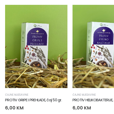
ČAJNE MJEŠAVINE
ČAJNE MJEŠAVINE
PROTIV GRIPE I PREHLADE, čaj 50 gr.
PROTIV HELIKOBAKTERIJE, 
6,00
KM
6,00
KM