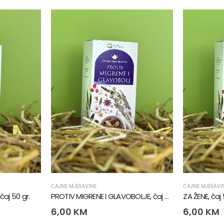
ČAJNE MJEŠAVINE
ČAJNE MJEŠAVI
čaj 50 gr.
PROTIV MIGRENE I GLAVOBOLJE, čaj 50 gr.
ZA ŽENE, čaj 
6,00
KM
6,00
KM