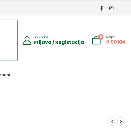
Korpa
0
Dobrodošli
0,00
KM
Prijava / Registacija
apuni