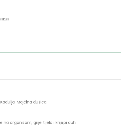
biskus
, Kadulja, Majčina dušica.
 na organizam, grije tijelo i krijepi duh.