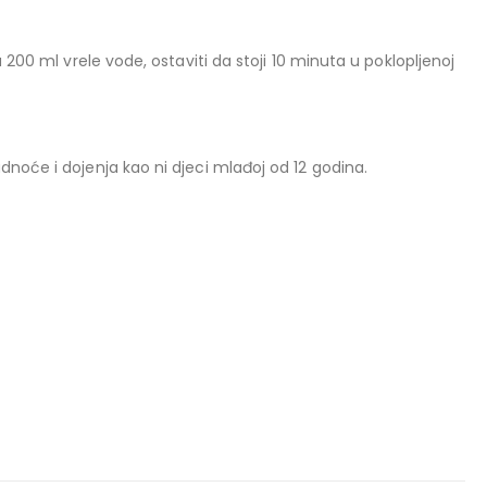
200 ml vrele vode, ostaviti da stoji 10 minuta u poklopljenoj
orenja:
oće i dojenja kao ni djeci mlađoj od 12 godina.