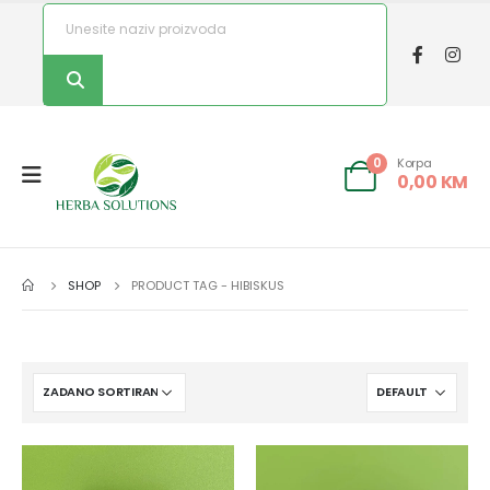
Korpa
0
0,00
KM
SHOP
PRODUCT TAG -
HIBISKUS