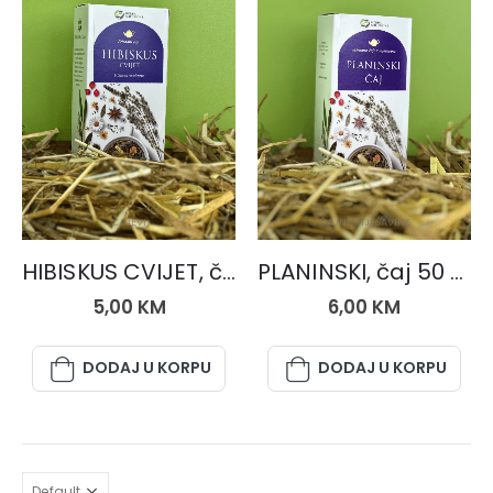
ČAJEVI
ČAJNE MJEŠAVINE
HIBISKUS CVIJET, čaj 50 gr.
PLANINSKI, čaj 50 gr.
5,00
KM
6,00
KM
DODAJ U KORPU
DODAJ U KORPU