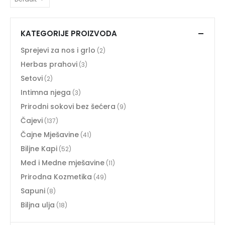
KATEGORIJE PROIZVODA
Sprejevi za nos i grlo
(2)
Herbas prahovi
(3)
Setovi
(2)
Intimna njega
(3)
Prirodni sokovi bez šećera
(9)
Čajevi
(137)
Čajne Mješavine
(41)
Biljne Kapi
(52)
Med i Medne mješavine
(11)
Prirodna Kozmetika
(49)
Sapuni
(8)
Biljna ulja
(18)