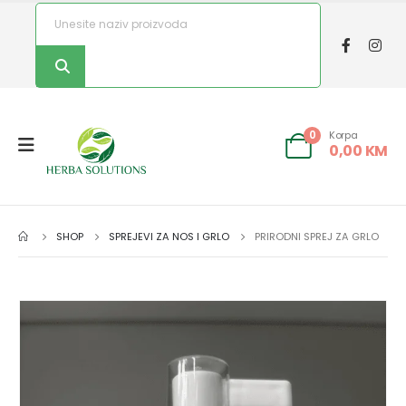
Korpa
0
0,00
KM
SHOP
SPREJEVI ZA NOS I GRLO
PRIRODNI SPREJ ZA GRLO