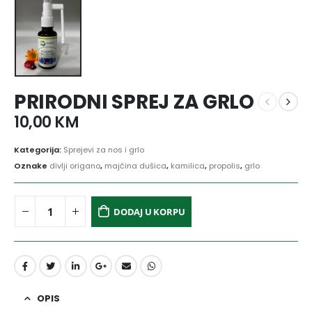
PRIRODNI SPREJ ZA GRLO
10,00
KM
Kategorija:
Sprejevi za nos i grlo
Oznake
divlji origano
,
majčina dušica
,
kamilica
,
propolis
,
grlo
DODAJ U KORPU
OPIS