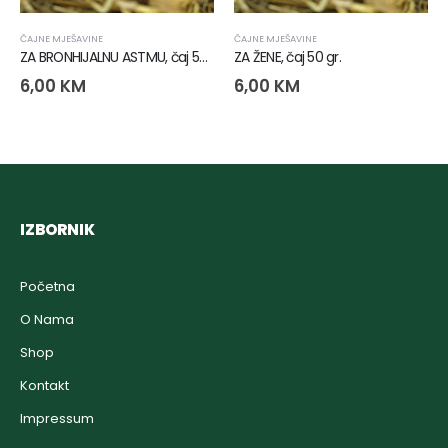
ČAJNE MJEŠAVINE
ČAJNE MJEŠAVINE
ZA BRONHIJALNU ASTMU, čaj 50 gr.,
ZA ŽENE, čaj 50 gr.
6,00
KM
6,00
KM
IZBORNIK
Početna
O Nama
Shop
Kontakt
Impressum