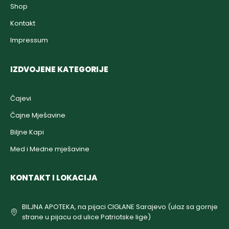
Shop
Kontakt
Impressum
IZDVOJENE KATEGORIJE
Čajevi
Čajne Mješavine
Biljne Kapi
Med i Medne mješavine
KONTAKT I LOKACIJA
BILJNA APOTEKA, na pijaci CIGLANE Sarajevo (ulaz sa gornje
strane u pijacu od ulice Patriotske lige)