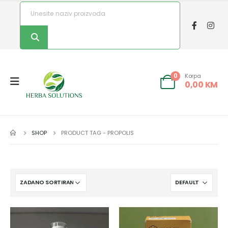
Korpa
0
0,00
KM
SHOP
PRODUCT TAG -
PROPOLIS