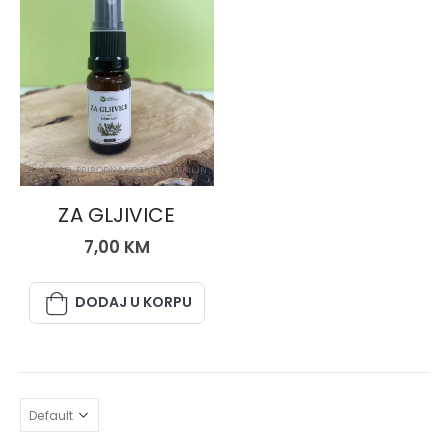
BILJNE KAPI
,
PRIRODNA KOZMETIKA
,
BILJNA ULJA
ZA GLJIVICE
7,00
KM
DODAJ U KORPU