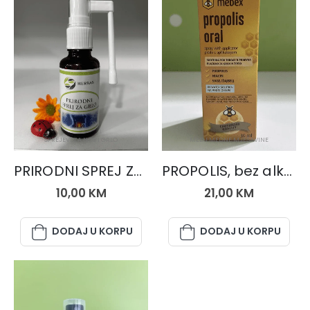
SPREJEVI ZA NOS I GRLO
MED I MEDNE MJEŠAVINE
PRIRODNI SPREJ ZA GRLO
PROPOLIS, bez alkohola
10,00
KM
21,00
KM
DODAJ U KORPU
DODAJ U KORPU