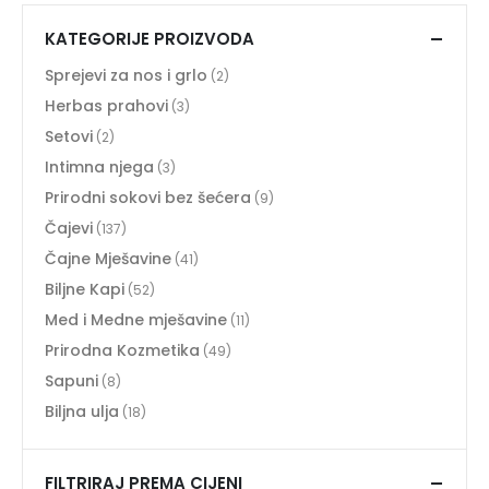
KATEGORIJE PROIZVODA
Sprejevi za nos i grlo
(2)
Herbas prahovi
(3)
Setovi
(2)
Intimna njega
(3)
Prirodni sokovi bez šećera
(9)
Čajevi
(137)
Čajne Mješavine
(41)
Biljne Kapi
(52)
Med i Medne mješavine
(11)
Prirodna Kozmetika
(49)
Sapuni
(8)
Biljna ulja
(18)
FILTRIRAJ PREMA CIJENI