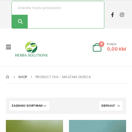
Korpa
0
0,00
KM
SHOP
PRODUCT TAG -
MAJČINA DUŠICA