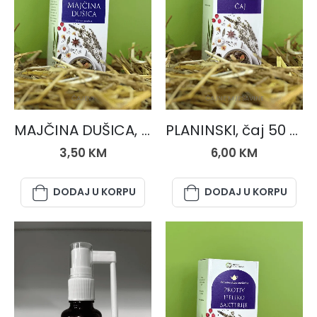
ČAJEVI
ČAJNE MJEŠAVINE
MAJČINA DUŠICA, čaj 50 gr.
PLANINSKI, čaj 50 gr.
3,50
KM
6,00
KM
DODAJ U KORPU
DODAJ U KORPU