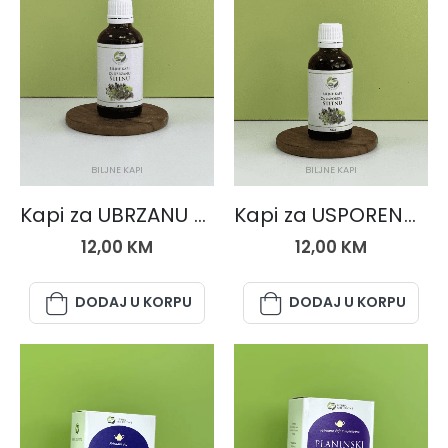
BILJNE KAPI
BILJNE KAPI
Kapi za UBRZANU ŠTITNU
Kapi za USPORENU ŠTITNU
12,00
KM
12,00
KM
DODAJ U KORPU
DODAJ U KORPU