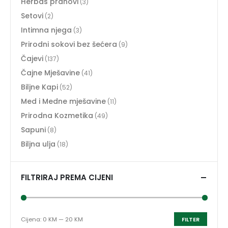
Herbas prahovi
(3)
Setovi
(2)
Intimna njega
(3)
Prirodni sokovi bez šećera
(9)
Čajevi
(137)
Čajne Mješavine
(41)
Biljne Kapi
(52)
Med i Medne mješavine
(11)
Prirodna Kozmetika
(49)
Sapuni
(8)
Biljna ulja
(18)
FILTRIRAJ PREMA CIJENI
Cijena:
0 KM
—
20 KM
FILTER