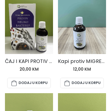
SETOVI
BILJNE KAPI
ČAJ I KAPI PROTIV HELIKOBAKTERIJE
Kapi protiv MIGRENE I GLAVOBOLJE
20,00
KM
12,00
KM
DODAJ U KORPU
DODAJ U KORPU