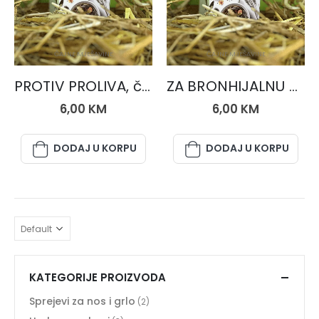
ČAJNE MJEŠAVINE
ČAJNE MJEŠAVINE
PROTIV PROLIVA, čaj 50 gr.
ZA BRONHIJALNU ASTMU, čaj 50 gr.,
6,00
KM
6,00
KM
DODAJ U KORPU
DODAJ U KORPU
KATEGORIJE PROIZVODA
Sprejevi za nos i grlo
(2)