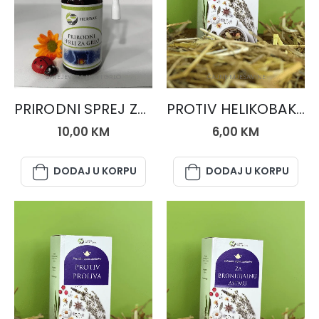
SPREJEVI ZA NOS I GRLO
ČAJNE MJEŠAVINE
PRIRODNI SPREJ ZA GRLO
PROTIV HELIKOBAKTERIJE, čaj 50 gr.
10,00
KM
6,00
KM
DODAJ U KORPU
DODAJ U KORPU