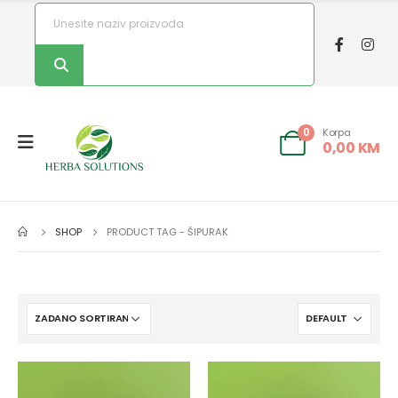
Korpa
0
0,00
KM
SHOP
PRODUCT TAG -
ŠIPURAK