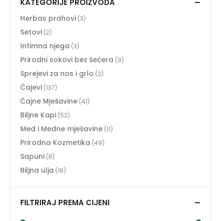
KATEGORIJE PROIZVODA
Herbas prahovi
(3)
Setovi
(2)
Intimna njega
(3)
Prirodni sokovi bez šećera
(9)
Sprejevi za nos i grlo
(2)
Čajevi
(137)
Čajne Mješavine
(41)
Biljne Kapi
(52)
Med i Medne mješavine
(11)
Prirodna Kozmetika
(49)
Sapuni
(8)
Biljna ulja
(18)
FILTRIRAJ PREMA CIJENI