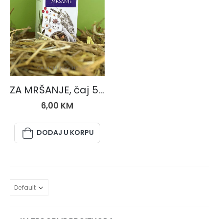
ČAJNE MJEŠAVINE
ZA MRŠANJE, čaj 50 gr.
6,00
KM
DODAJ U KORPU