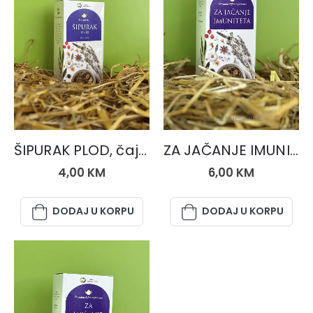
ČAJEVI
ČAJNE MJEŠAVINE
ŠIPURAK PLOD, čaj 50 gr.
ZA JAČANJE IMUNITETA, čaj 50 gr.
4,00
KM
6,00
KM
DODAJ U KORPU
DODAJ U KORPU