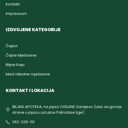
Kontakt
Impressum
IZDVOJENE KATEGORIJE
Čajevi
Čajne Mješavine
Biljne Kapi
Med i Medne mješavine
KONTAKT I LOKACIJA
BILJNA APOTEKA, na pijaci CIGLANE Sarajevo (ulaz sa gornje
strane u pijacu od ulice Patriotske lige)
062-226-110