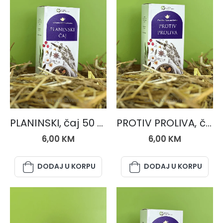
ČAJNE MJEŠAVINE
ČAJNE MJEŠAVINE
PLANINSKI, čaj 50 gr.
PROTIV PROLIVA, čaj 50 gr.
6,00
KM
6,00
KM
DODAJ U KORPU
DODAJ U KORPU