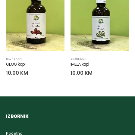
BILJNE KAPI
BILJNE KAPI
GLOG kapi
IMELA kapi
10,00
KM
10,00
KM
IZBORNIK
Početna