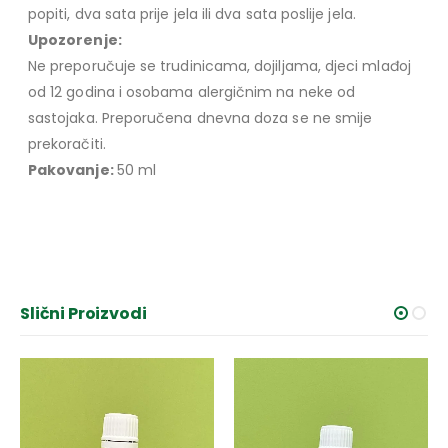
popiti, dva sata prije jela ili dva sata poslije jela.
Upozorenje:
Ne preporučuje se trudinicama, dojiljama, djeci mlađoj
od 12 godina i osobama alergičnim na neke od
sastojaka. Preporučena dnevna doza se ne smije
prekoračiti.
Pakovanje:
50 ml
Slični Proizvodi