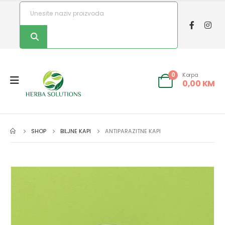
Korpa
0
0,00
KM
SHOP
BILJNE KAPI
ANTIPARAZITNE KAPI