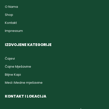
O Nama
Shop
Kontakt
Impressum
IZDVOJENE KATEGORIJE
Čajevi
Čajne Mješavine
Biljne Kapi
Med i Medne mješavine
KONTAKT I LOKACIJA