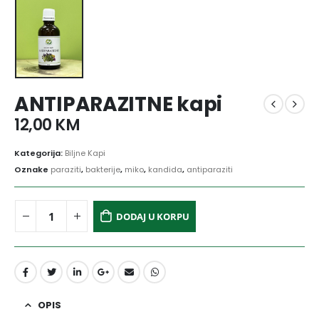
ANTIPARAZITNE kapi
12,00
KM
Kategorija:
Biljne Kapi
Oznake
paraziti
,
bakterije
,
miko
,
kandida
,
antiparaziti
DODAJ U KORPU
OPIS