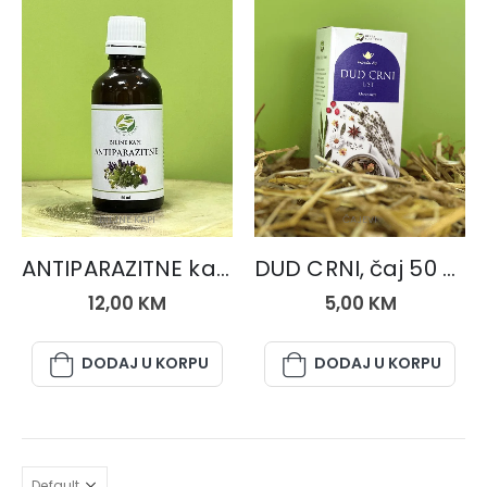
BILJNE KAPI
ČAJEVI
ANTIPARAZITNE kapi
DUD CRNI, čaj 50 gr.
12,00
KM
5,00
KM
DODAJ U KORPU
DODAJ U KORPU