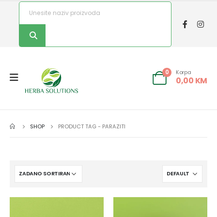
Korpa
0
0,00
KM
SHOP
PRODUCT TAG -
PARAZITI