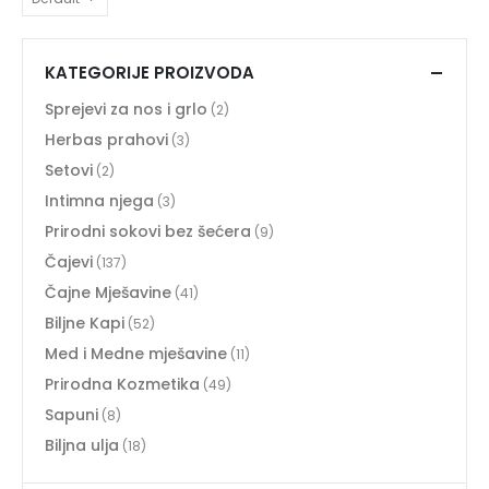
KATEGORIJE PROIZVODA
Sprejevi za nos i grlo
(2)
Herbas prahovi
(3)
Setovi
(2)
Intimna njega
(3)
Prirodni sokovi bez šećera
(9)
Čajevi
(137)
Čajne Mješavine
(41)
Biljne Kapi
(52)
Med i Medne mješavine
(11)
Prirodna Kozmetika
(49)
Sapuni
(8)
Biljna ulja
(18)