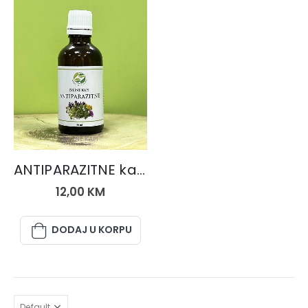
BILJNE KAPI
ANTIPARAZITNE kapi
12,00
KM
DODAJ U KORPU