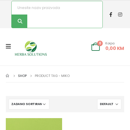
Korpa
0
0,00
KM
SHOP
PRODUCT TAG -
MIKO