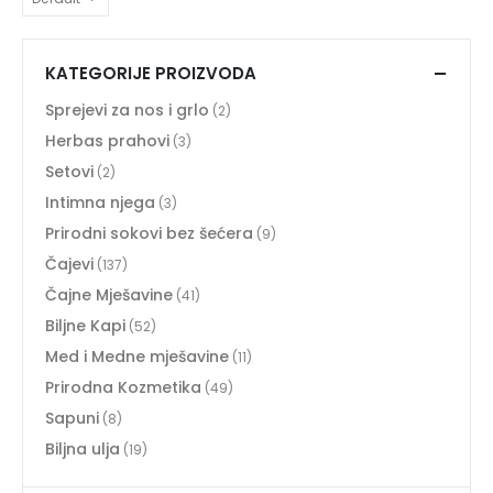
KATEGORIJE PROIZVODA
Sprejevi za nos i grlo
(2)
Herbas prahovi
(3)
Setovi
(2)
Intimna njega
(3)
Prirodni sokovi bez šećera
(9)
Čajevi
(137)
Čajne Mješavine
(41)
Biljne Kapi
(52)
Med i Medne mješavine
(11)
Prirodna Kozmetika
(49)
Sapuni
(8)
Biljna ulja
(19)