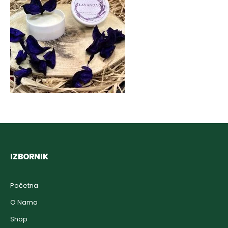
IZBORNIK
Početna
O Nama
Shop