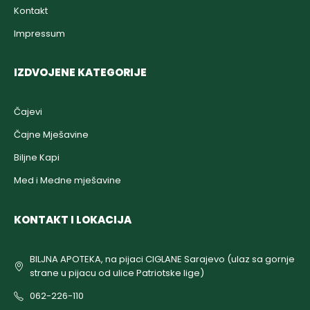
Kontakt
Impressum
IZDVOJENE KATEGORIJE
Čajevi
Čajne Mješavine
Biljne Kapi
Med i Medne mješavine
KONTAKT I LOKACIJA
BILJNA APOTEKA, na pijaci CIGLANE Sarajevo (ulaz sa gornje
strane u pijacu od ulice Patriotske lige)
062-226-110