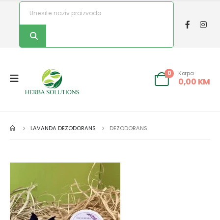
Korpa
0
0,00
KM
LAVANDA DEZODORANS
DEZODORANS