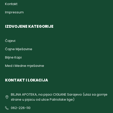
Kontakt
Impressum
IZDVOJENE KATEGORIJE
Čajevi
Čajne Mješavine
Biljne Kapi
Med i Medne mješavine
KONTAKT I LOKACIJA
BILJNA APOTEKA, na pijaci CIGLANE Sarajevo (ulaz sa gornje
strane u pijacu od ulice Patriotske lige)
062-226-110