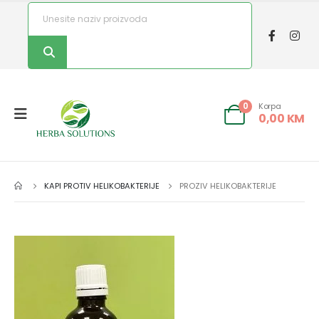
Korpa
0
0,00
KM
KAPI PROTIV HELIKOBAKTERIJE
PROZIV HELIKOBAKTERIJE