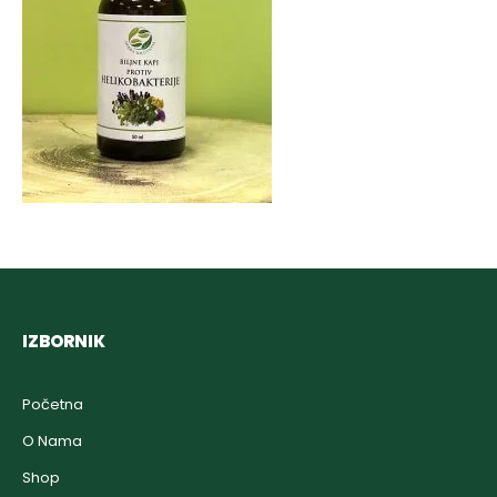
IZBORNIK
Početna
O Nama
Shop