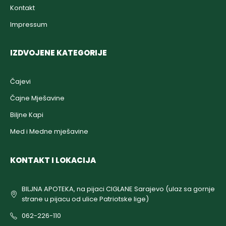
Kontakt
Impressum
IZDVOJENE KATEGORIJE
Čajevi
Čajne Mješavine
Biljne Kapi
Med i Medne mješavine
KONTAKT I LOKACIJA
BILJNA APOTEKA, na pijaci CIGLANE Sarajevo (ulaz sa gornje
strane u pijacu od ulice Patriotske lige)
062-226-110