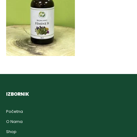
IZBORNIK
Početna
O Nama
Shop