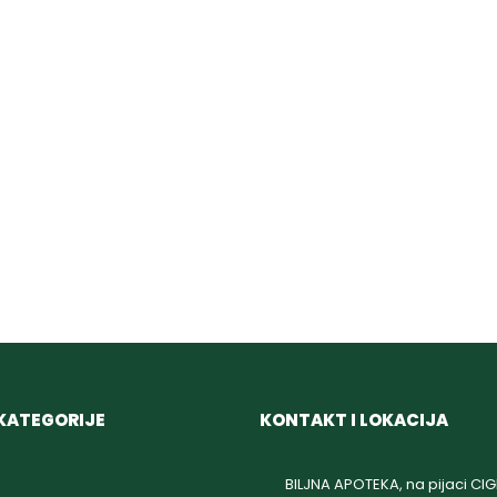
KATEGORIJE
KONTAKT I LOKACIJA
BILJNA APOTEKA, na pijaci CI