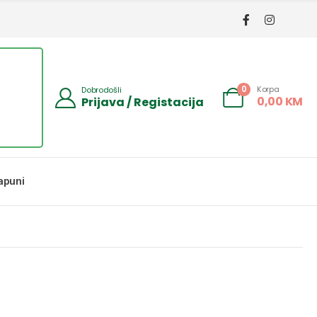
Korpa
0
Dobrodošli
0,00
KM
Prijava / Registacija
apuni