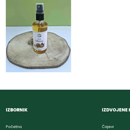
IZBORNIK
IZDVOJENE 
Početna
Čajevi