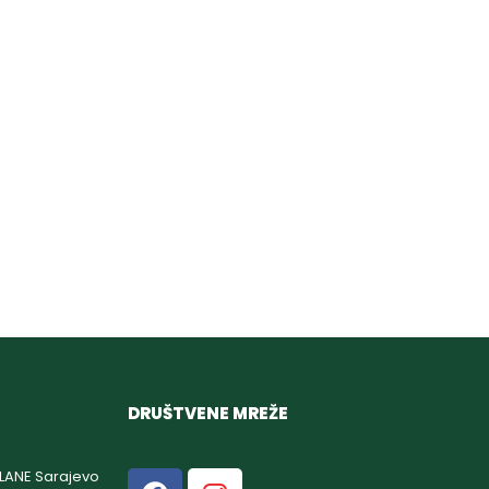
DRUŠTVENE MREŽE
GLANE Sarajevo