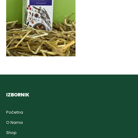
IZBORNIK
Početna
O Nama
Shop