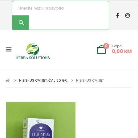
Korpa
0
0,00
KM
HIBISKUS CVIJET, ČAJ 50 GR.
HIBISKUS CVIJET