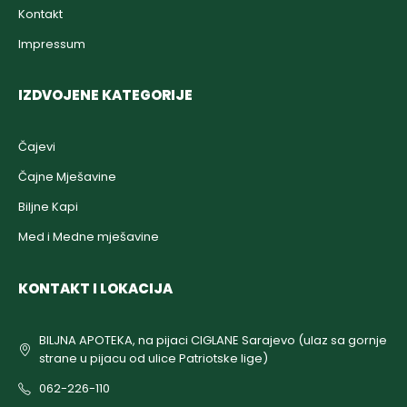
Kontakt
Impressum
IZDVOJENE KATEGORIJE
Čajevi
Čajne Mješavine
Biljne Kapi
Med i Medne mješavine
KONTAKT I LOKACIJA
BILJNA APOTEKA, na pijaci CIGLANE Sarajevo (ulaz sa gornje
strane u pijacu od ulice Patriotske lige)
062-226-110