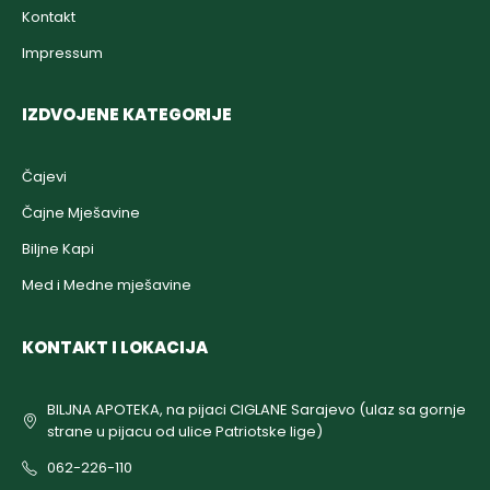
Kontakt
Impressum
IZDVOJENE KATEGORIJE
Čajevi
Čajne Mješavine
Biljne Kapi
Med i Medne mješavine
KONTAKT I LOKACIJA
BILJNA APOTEKA, na pijaci CIGLANE Sarajevo (ulaz sa gornje
strane u pijacu od ulice Patriotske lige)
062-226-110