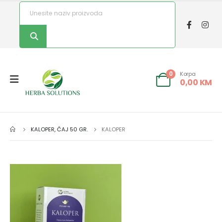
Korpa
0
0,00
KM
KALOPER, ČAJ 50 GR.
KALOPER