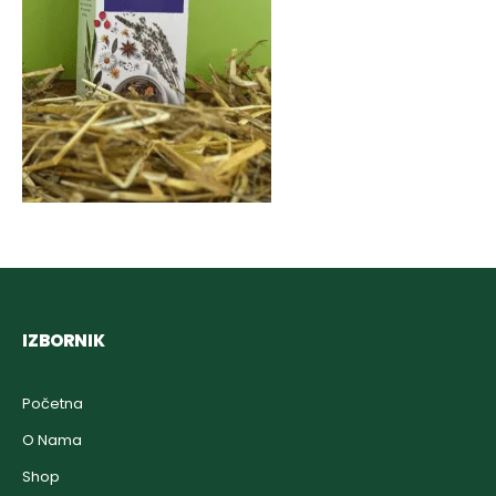
IZBORNIK
Početna
O Nama
Shop