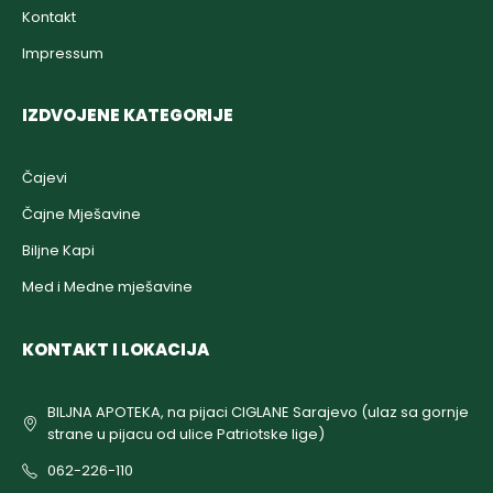
Kontakt
Impressum
IZDVOJENE KATEGORIJE
Čajevi
Čajne Mješavine
Biljne Kapi
Med i Medne mješavine
KONTAKT I LOKACIJA
BILJNA APOTEKA, na pijaci CIGLANE Sarajevo (ulaz sa gornje
strane u pijacu od ulice Patriotske lige)
062-226-110