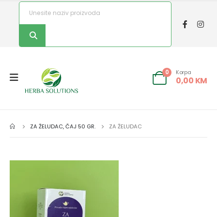
Korpa
0
0,00
KM
ZA ŽELUDAC, ČAJ 50 GR.
ZA ŽELUDAC