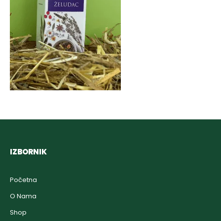
IZBORNIK
Početna
O Nama
Shop