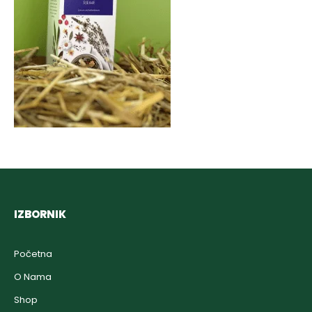
IZBORNIK
Početna
O Nama
Shop