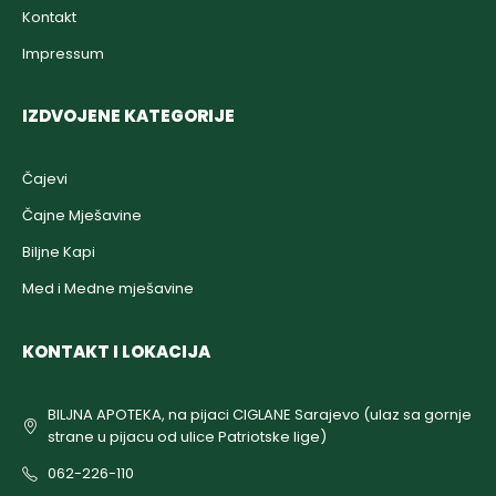
Kontakt
Impressum
IZDVOJENE KATEGORIJE
Čajevi
Čajne Mješavine
Biljne Kapi
Med i Medne mješavine
KONTAKT I LOKACIJA
BILJNA APOTEKA, na pijaci CIGLANE Sarajevo (ulaz sa gornje
strane u pijacu od ulice Patriotske lige)
062-226-110