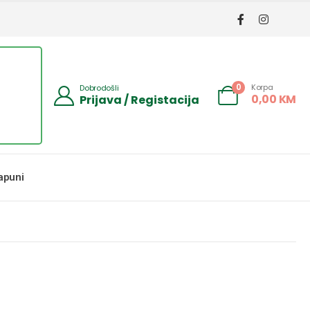
Korpa
0
Dobrodošli
0,00
KM
Prijava / Registacija
apuni