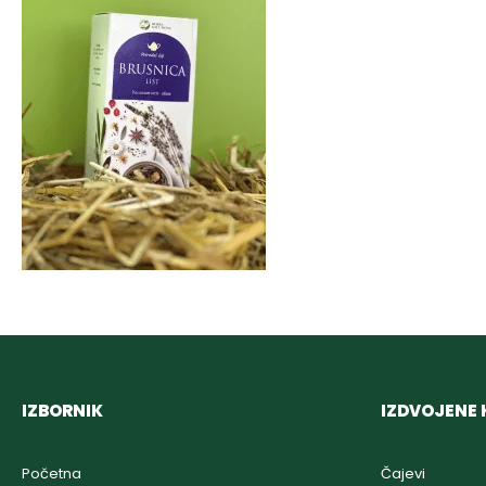
IZBORNIK
IZDVOJENE 
Početna
Čajevi