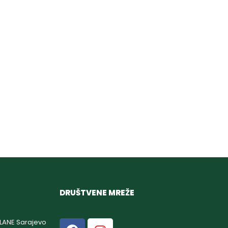
DRUŠTVENE MREŽE
GLANE Sarajevo