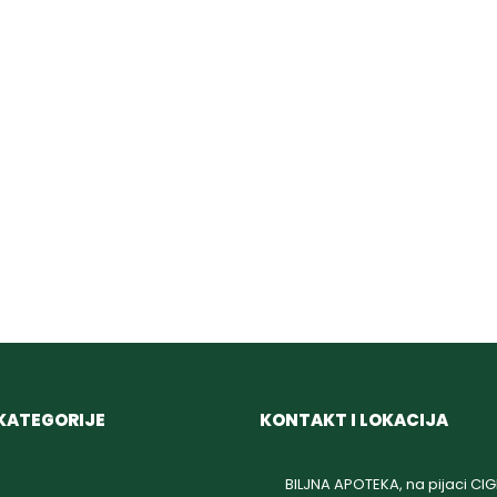
KATEGORIJE
KONTAKT I LOKACIJA
BILJNA APOTEKA, na pijaci CI