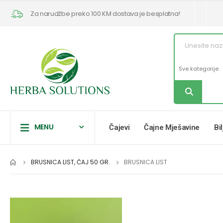
Za narudžbe preko 100 KM dostava je besplatna!
MENU
Čajevi
Čajne Mješavine
Bi
BRUSNICA LIST, ČAJ 50 GR.
BRUSNICA LIST