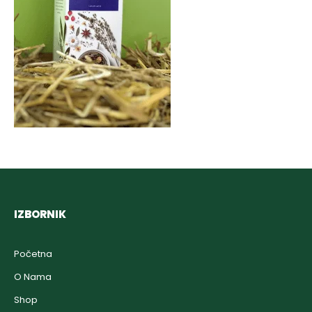
IZBORNIK
Početna
O Nama
Shop