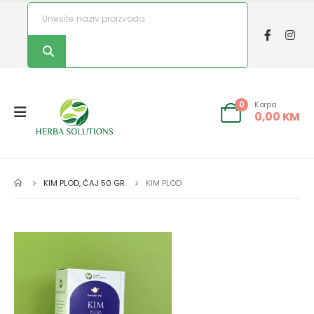
Korpa
0
0,00
KM
KIM PLOD, ČAJ 50 GR.
KIM PLOD