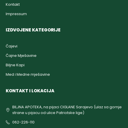
Kontakt
Impressum
IZDVOJENE KATEGORIJE
Čajevi
Čajne Mješavine
Biljne Kapi
Med i Medne mješavine
KONTAKT I LOKACIJA
BILJNA APOTEKA, na pijaci CIGLANE Sarajevo (ulaz sa gornje
strane u pijacu od ulice Patriotske lige)
062-226-110