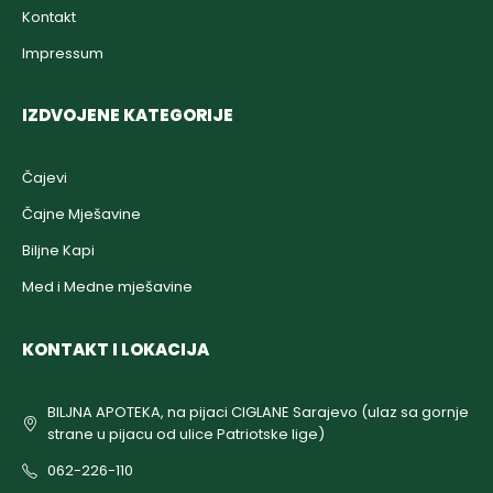
Kontakt
Impressum
IZDVOJENE KATEGORIJE
Čajevi
Čajne Mješavine
Biljne Kapi
Med i Medne mješavine
KONTAKT I LOKACIJA
BILJNA APOTEKA, na pijaci CIGLANE Sarajevo (ulaz sa gornje
strane u pijacu od ulice Patriotske lige)
062-226-110