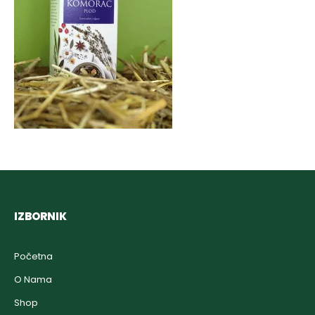
IZBORNIK
Početna
O Nama
Shop