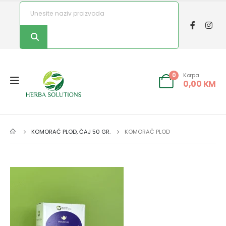
Korpa
0
0,00
KM
KOMORAČ PLOD, ČAJ 50 GR.
KOMORAČ PLOD