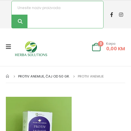
Korpa
0
0,00
KM
PROTIV ANEMIJE, ČAJ OD 50 GR.
PROTIV ANEMIJE