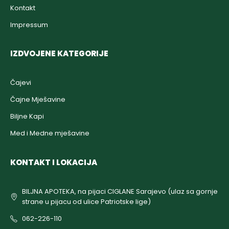
Kontakt
Impressum
IZDVOJENE KATEGORIJE
Čajevi
Čajne Mješavine
Biljne Kapi
Med i Medne mješavine
KONTAKT I LOKACIJA
BILJNA APOTEKA, na pijaci CIGLANE Sarajevo (ulaz sa gornje
strane u pijacu od ulice Patriotske lige)
062-226-110