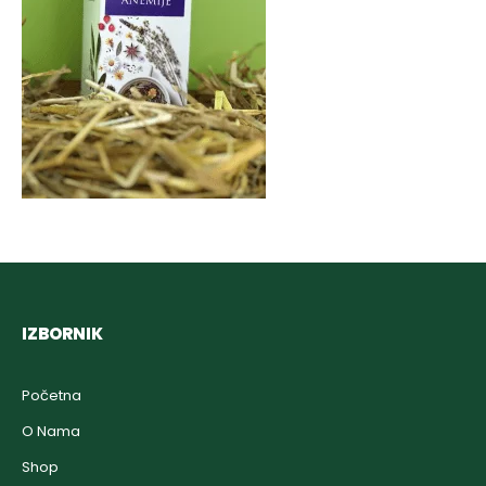
IZBORNIK
Početna
O Nama
Shop