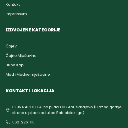
Kontakt
Impressum
IZDVOJENE KATEGORIJE
Čajevi
Čajne Mješavine
Biljne Kapi
Med i Medne mješavine
KONTAKT I LOKACIJA
BILJNA APOTEKA, na pijaci CIGLANE Sarajevo (ulaz sa gornje
strane u pijacu od ulice Patriotske lige)
062-226-110