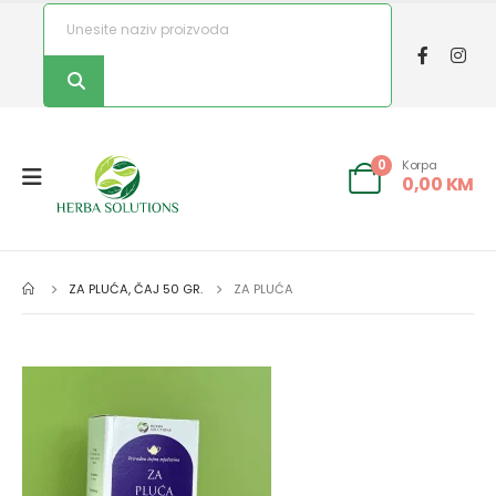
Korpa
0
0,00
KM
ZA PLUĆA, ČAJ 50 GR.
ZA PLUĆA