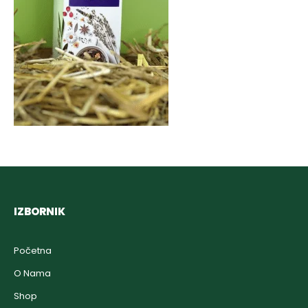
IZBORNIK
Početna
O Nama
Shop