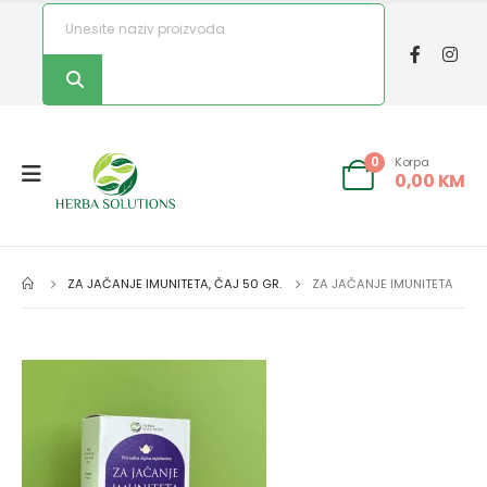
Korpa
0
0,00
KM
ZA JAČANJE IMUNITETA, ČAJ 50 GR.
ZA JAČANJE IMUNITETA