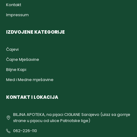
Kontakt
Impressum
IZDVOJENE KATEGORIJE
Čajevi
Čajne Mješavine
Biljne Kapi
Med i Medne mješavine
KONTAKT I LOKACIJA
BILJNA APOTEKA, na pijaci CIGLANE Sarajevo (ulaz sa gornje
strane u pijacu od ulice Patriotske lige)
062-226-110