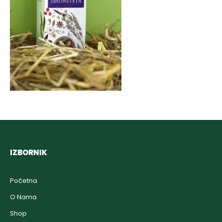
IZBORNIK
Početna
O Nama
Shop