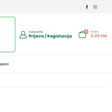
Korpa
0
Dobrodošli
0,00
KM
Prijava / Registacija
apuni