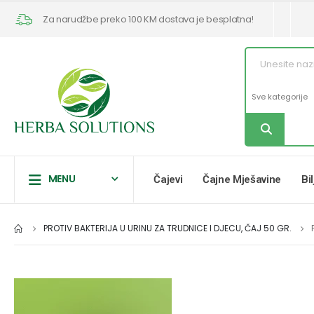
Za narudžbe preko 100 KM dostava je besplatna!
MENU
Čajevi
Čajne Mješavine
Bi
PROTIV BAKTERIJA U URINU ZA TRUDNICE I DJECU, ČAJ 50 GR.