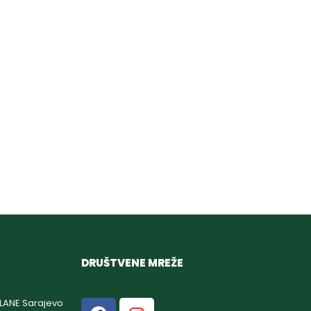
DRUŠTVENE MREŽE
GLANE Sarajevo