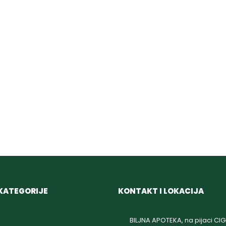
KATEGORIJE
KONTAKT I LOKACIJA
BILJNA APOTEKA, na pijaci CI