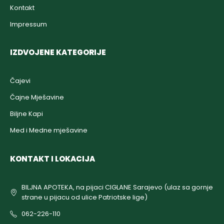
Kontakt
Impressum
IZDVOJENE KATEGORIJE
Čajevi
Čajne Mješavine
Biljne Kapi
Med i Medne mješavine
KONTAKT I LOKACIJA
BILJNA APOTEKA, na pijaci CIGLANE Sarajevo (ulaz sa gornje
strane u pijacu od ulice Patriotske lige)
062-226-110