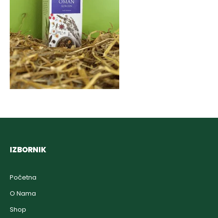
IZBORNIK
Početna
O Nama
Shop