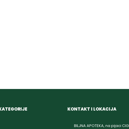
KATEGORIJE
KONTAKT I LOKACIJA
BILJNA APOTEKA, na pijaci CI