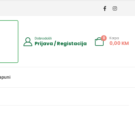
Korpa
0
Dobrodošli
0,00
KM
Prijava / Registacija
apuni