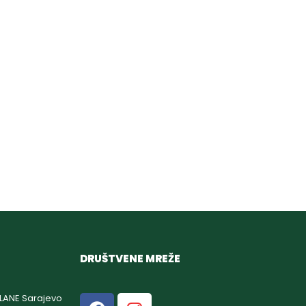
DRUŠTVENE MREŽE
GLANE Sarajevo