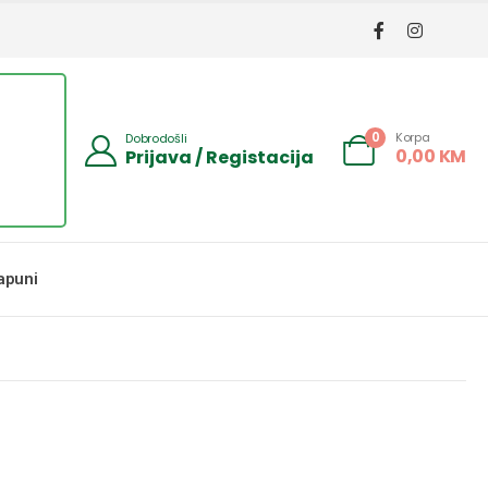
Korpa
0
Dobrodošli
0,00
KM
Prijava / Registacija
apuni