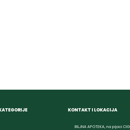
KATEGORIJE
KONTAKT I LOKACIJA
BILJNA APOTEKA, na pijaci CI