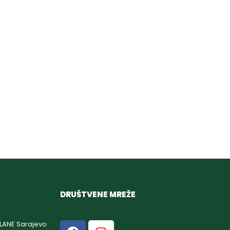
DRUŠTVENE MREŽE
GLANE Sarajevo