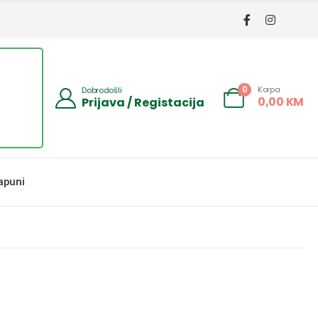
Korpa
0
Dobrodošli
0,00
KM
Prijava / Registacija
apuni