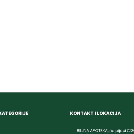
KATEGORIJE
KONTAKT I LOKACIJA
BILJNA APOTEKA, na pijaci CI