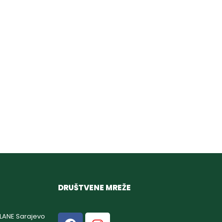
DRUŠTVENE MREŽE
GLANE Sarajevo