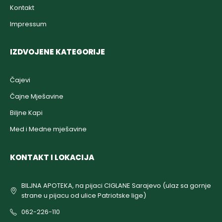
Kontakt
Impressum
IZDVOJENE KATEGORIJE
Čajevi
Čajne Mješavine
Biljne Kapi
Med i Medne mješavine
KONTAKT I LOKACIJA
BILJNA APOTEKA, na pijaci CIGLANE Sarajevo (ulaz sa gornje
strane u pijacu od ulice Patriotske lige)
062-226-110