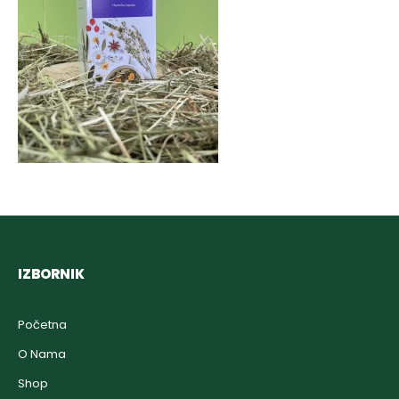
IZBORNIK
Početna
O Nama
Shop