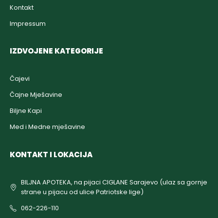
Kontakt
Impressum
IZDVOJENE KATEGORIJE
Čajevi
Čajne Mješavine
Biljne Kapi
Med i Medne mješavine
KONTAKT I LOKACIJA
BILJNA APOTEKA, na pijaci CIGLANE Sarajevo (ulaz sa gornje
strane u pijacu od ulice Patriotske lige)
062-226-110