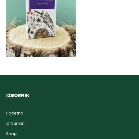
IZBORNIK
Početna
O Nama
Shop