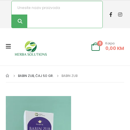
Korpa
0
0,00
KM
BABIN ZUB, ČAJ 50 GR.
BABIN ZUB