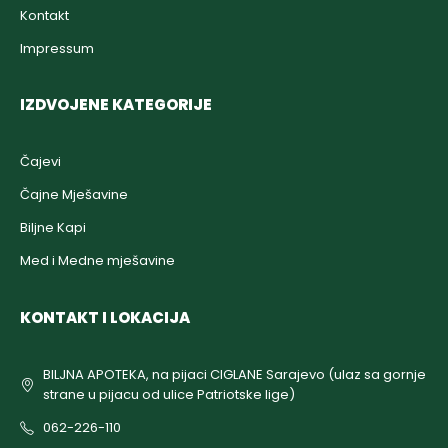
Kontakt
Impressum
IZDVOJENE KATEGORIJE
Čajevi
Čajne Mješavine
Biljne Kapi
Med i Medne mješavine
KONTAKT I LOKACIJA
BILJNA APOTEKA, na pijaci CIGLANE Sarajevo (ulaz sa gornje
strane u pijacu od ulice Patriotske lige)
062-226-110