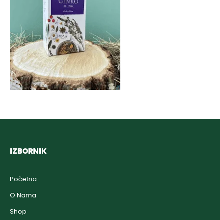
IZBORNIK
Početna
O Nama
Shop