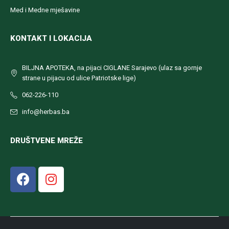
Med i Medne mješavine
KONTAKT I LOKACIJA
BILJNA APOTEKA, na pijaci CIGLANE Sarajevo (ulaz sa gornje
strane u pijacu od ulice Patriotske lige)
062-226-110
info@herbas.ba
DRUŠTVENE MREŽE