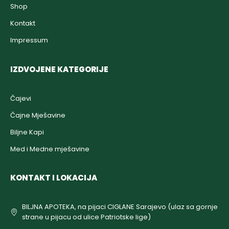
Shop
Kontakt
Impressum
IZDVOJENE KATEGORIJE
Čajevi
Čajne Mješavine
Biljne Kapi
Med i Medne mješavine
KONTAKT I LOKACIJA
BILJNA APOTEKA, na pijaci CIGLANE Sarajevo (ulaz sa gornje
strane u pijacu od ulice Patriotske lige)