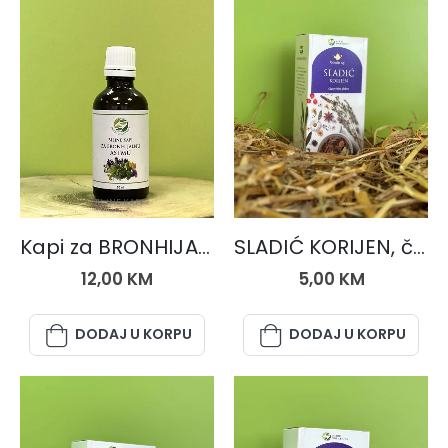
BILJNE KAPI
ČAJEVI
Kapi za BRONHIJALNU ASTMU
SLADIĆ KORIJEN, čaj 50 gr.
12,00
KM
5,00
KM
DODAJ U KORPU
DODAJ U KORPU