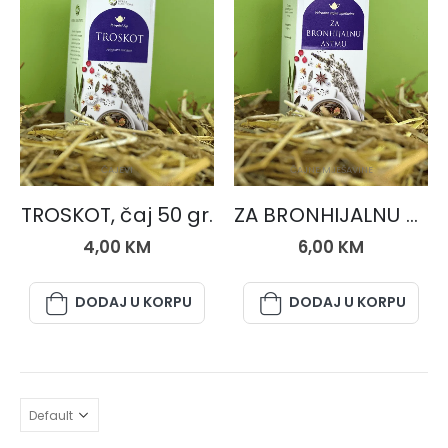
ČAJEVI
ČAJNE MJEŠAVINE
TROSKOT, čaj 50 gr.
ZA BRONHIJALNU ASTMU, čaj 50 gr.,
4,00
KM
6,00
KM
DODAJ U KORPU
DODAJ U KORPU