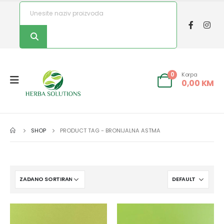
Korpa
0
0,00
KM
SHOP
PRODUCT TAG -
BRONIJALNA ASTMA