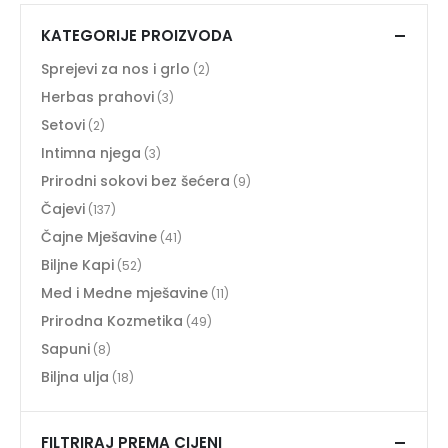
KATEGORIJE PROIZVODA
Sprejevi za nos i grlo
(2)
Herbas prahovi
(3)
Setovi
(2)
Intimna njega
(3)
Prirodni sokovi bez šećera
(9)
Čajevi
(137)
Čajne Mješavine
(41)
Biljne Kapi
(52)
Med i Medne mješavine
(11)
Prirodna Kozmetika
(49)
Sapuni
(8)
Biljna ulja
(18)
FILTRIRAJ PREMA CIJENI