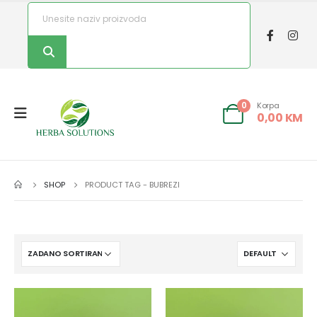
Korpa
0
0,00
KM
SHOP
PRODUCT TAG -
BUBREZI