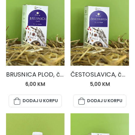
ČAJEVI
ČAJEVI
BRUSNICA PLOD, čaj 50 gr.
ČESTOSLAVICA, čaj 50 gr.
6,00
KM
5,00
KM
DODAJ U KORPU
DODAJ U KORPU