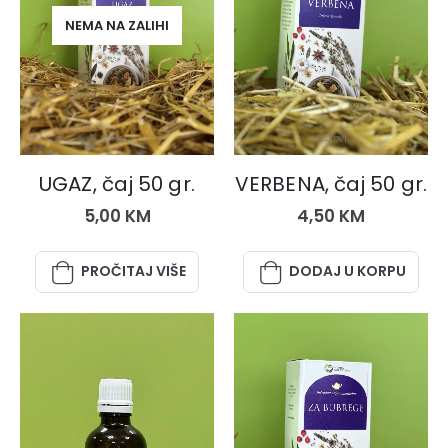
NEMA NA ZALIHI
ČAJEVI
ČAJEVI
UGAZ, čaj 50 gr.
VERBENA, čaj 50 gr.
5,00
KM
4,50
KM
PROČITAJ VIŠE
DODAJ U KORPU