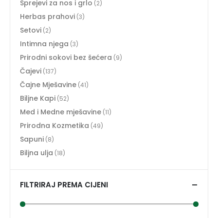
Sprejevi za nos i grlo
(2)
Herbas prahovi
(3)
Setovi
(2)
Intimna njega
(3)
Prirodni sokovi bez šećera
(9)
Čajevi
(137)
Čajne Mješavine
(41)
Biljne Kapi
(52)
Med i Medne mješavine
(11)
Prirodna Kozmetika
(49)
Sapuni
(8)
Biljna ulja
(18)
FILTRIRAJ PREMA CIJENI