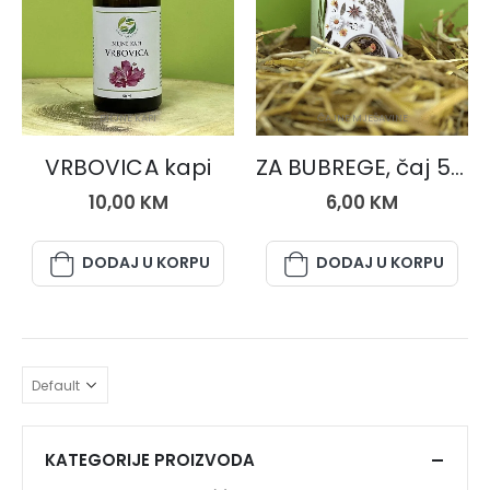
BILJNE KAPI
ČAJNE MJEŠAVINE
VRBOVICA kapi
ZA BUBREGE, čaj 50 gr.
10,00
KM
6,00
KM
DODAJ U KORPU
DODAJ U KORPU
KATEGORIJE PROIZVODA