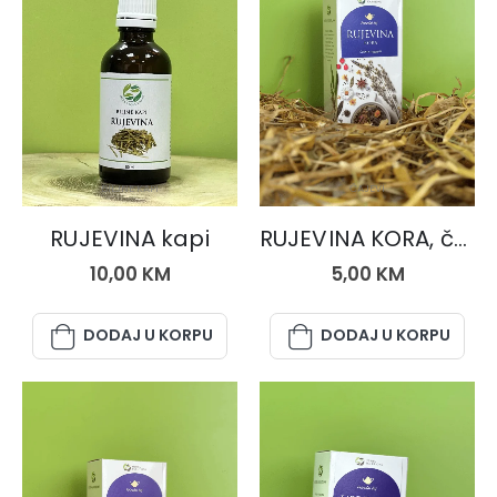
BILJNE KAPI
ČAJEVI
RUJEVINA kapi
RUJEVINA KORA, čaj 50 gr.
10,00
KM
5,00
KM
DODAJ U KORPU
DODAJ U KORPU