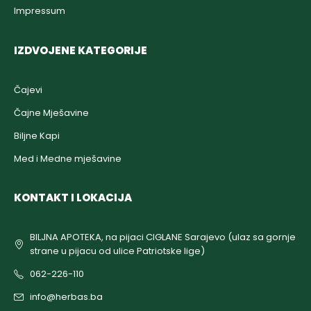
Impressum
IZDVOJENE KATEGORIJE
Čajevi
Čajne Mješavine
Biljne Kapi
Med i Medne mješavine
KONTAKT I LOKACIJA
BILJNA APOTEKA, na pijaci CIGLANE Sarajevo (ulaz sa gornje
strane u pijacu od ulice Patriotske lige)
062-226-110
info@herbas.ba