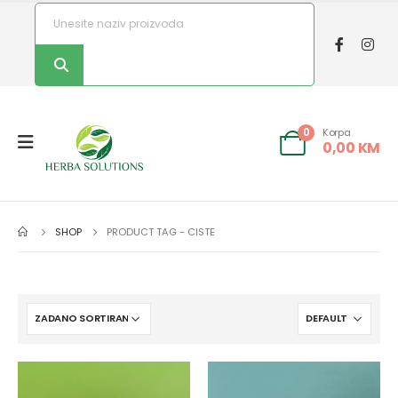
Korpa
0
0,00
KM
SHOP
PRODUCT TAG -
CISTE