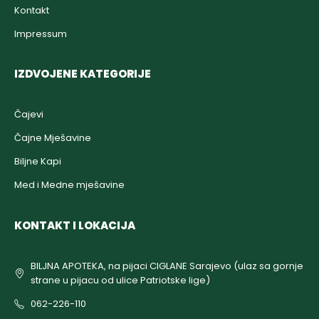
Kontakt
Impressum
IZDVOJENE KATEGORIJE
Čajevi
Čajne Mješavine
Biljne Kapi
Med i Medne mješavine
KONTAKT I LOKACIJA
BILJNA APOTEKA, na pijaci CIGLANE Sarajevo (ulaz sa gornje
strane u pijacu od ulice Patriotske lige)
062-226-110