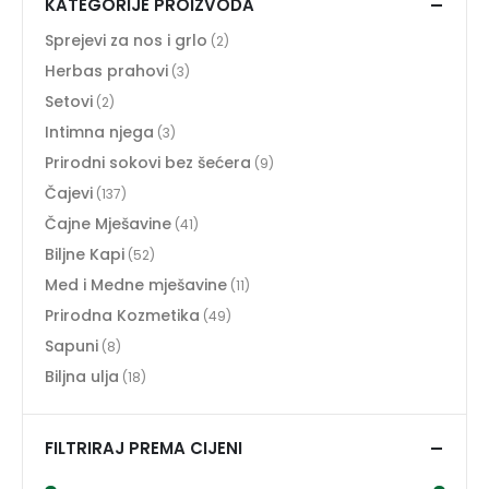
KATEGORIJE PROIZVODA
Sprejevi za nos i grlo
(2)
Herbas prahovi
(3)
Setovi
(2)
Intimna njega
(3)
Prirodni sokovi bez šećera
(9)
Čajevi
(137)
Čajne Mješavine
(41)
Biljne Kapi
(52)
Med i Medne mješavine
(11)
Prirodna Kozmetika
(49)
Sapuni
(8)
Biljna ulja
(18)
FILTRIRAJ PREMA CIJENI