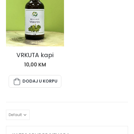
BILJNE KAPI
VRKUTA kapi
10,00
KM
DODAJ U KORPU