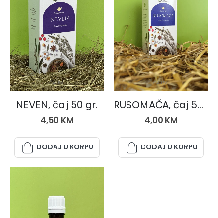
ČAJEVI
ČAJEVI
NEVEN, čaj 50 gr.
RUSOMAČA, čaj 50 gr.
4,50
KM
4,00
KM
DODAJ U KORPU
DODAJ U KORPU