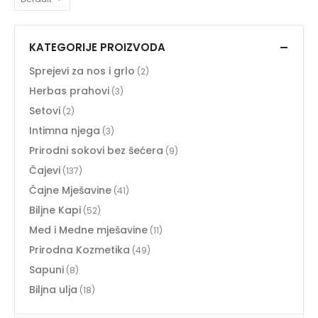
KATEGORIJE PROIZVODA
Sprejevi za nos i grlo
(2)
Herbas prahovi
(3)
Setovi
(2)
Intimna njega
(3)
Prirodni sokovi bez šećera
(9)
Čajevi
(137)
Čajne Mješavine
(41)
Biljne Kapi
(52)
Med i Medne mješavine
(11)
Prirodna Kozmetika
(49)
Sapuni
(8)
Biljna ulja
(18)