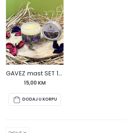
PRIRODNA KOZMETIKA
GAVEZ mast SET 1+1 (dvije kutije)
15,00
KM
DODAJ U KORPU