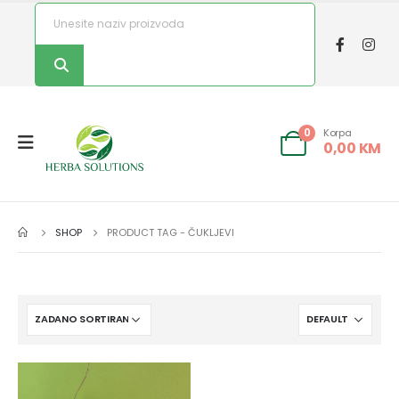
Korpa
0
0,00
KM
SHOP
PRODUCT TAG -
ČUKLJEVI