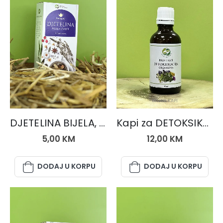
ČAJEVI
BILJNE KAPI
DJETELINA BIJELA, čaj 50 gr.
Kapi za DETOKSIKACIJU
5,00
KM
12,00
KM
DODAJ U KORPU
DODAJ U KORPU