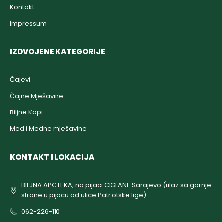
Kontakt
Impressum
IZDVOJENE KATEGORIJE
Čajevi
Čajne Mješavine
Biljne Kapi
Med i Medne mješavine
KONTAKT I LOKACIJA
BILJNA APOTEKA, na pijaci CIGLANE Sarajevo (ulaz sa gornje
strane u pijacu od ulice Patriotske lige)
062-226-110