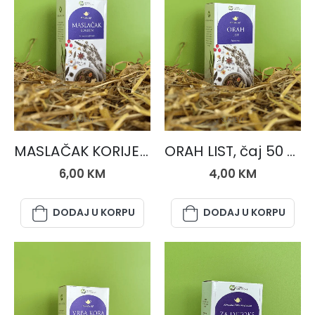
ČAJEVI
ČAJEVI
MASLAČAK KORIJEN, čaj 50 gr.
ORAH LIST, čaj 50 gr.
6,00
KM
4,00
KM
DODAJ U KORPU
DODAJ U KORPU