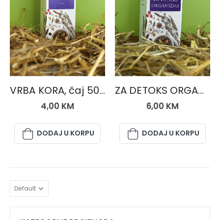
ČAJEVI
ČAJNE MJEŠAVINE
VRBA KORA, čaj 50 gr.
ZA DETOKS ORGANIZMA, čaj 50 gr.
4,00
KM
6,00
KM
DODAJ U KORPU
DODAJ U KORPU