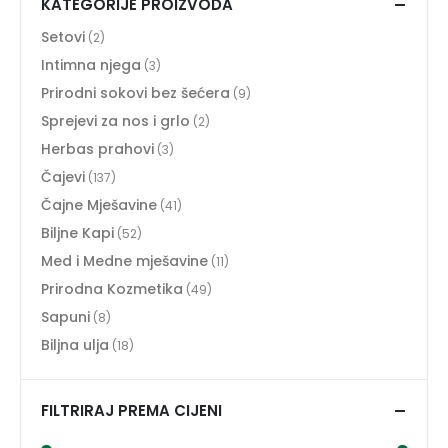
KATEGORIJE PROIZVODA
Setovi
(2)
Intimna njega
(3)
Prirodni sokovi bez šećera
(9)
Sprejevi za nos i grlo
(2)
Herbas prahovi
(3)
Čajevi
(137)
Čajne Mješavine
(41)
Biljne Kapi
(52)
Med i Medne mješavine
(11)
Prirodna Kozmetika
(49)
Sapuni
(8)
Biljna ulja
(18)
FILTRIRAJ PREMA CIJENI