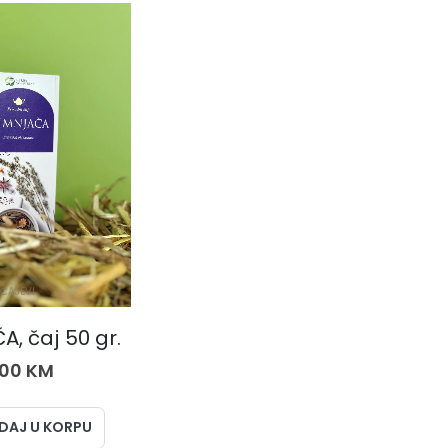
ČAJEVI
, čaj 50 gr.
,00
KM
DAJ U KORPU